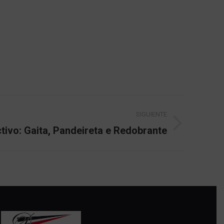
SIGUIENTE
tivo: Gaita, Pandeireta e Redobrante