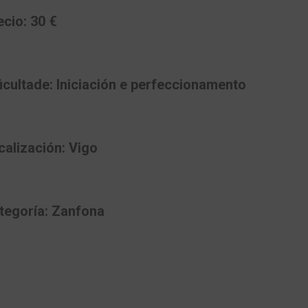
ecio: 30 €
ficultade: Iniciación e perfeccionamento
calización: Vigo
tegoría: Zanfona