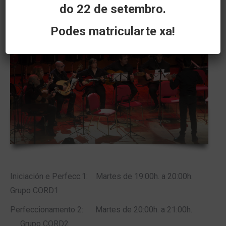
do 22 de setembro.
Podes matricularte xa!
Iniciación e Perfecc.1: Martes de 19:00h. a 20:00h.
Grupo CORD1
Perfeccionamento 2: Martes de 20:00h. a 21:00h.
Grupo CORD2